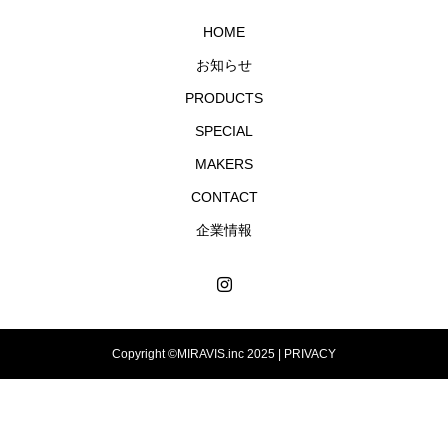
HOME
お知らせ
PRODUCTS
SPECIAL
MAKERS
CONTACT
企業情報
Copyright ©MIRAVIS.inc 2025 |
PRIVACY