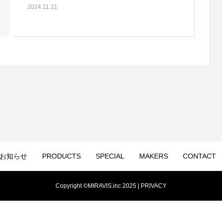
2024.11.21
お知らせ
PRODUCTS
SPECIAL
MAKERS
CONTACT
Copyright ©MIRAVIS.inc 2025 |
PRIVACY