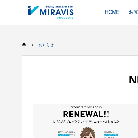
HOME
お
お知らせ
N
HAIR CARE
COLOR
ヘアケア剤
ヘアカラー剤