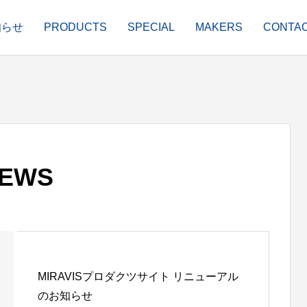
知らせ
PRODUCTS
SPECIAL
MAKERS
CONTA
EWS
MIRAVISプロダクツサイト リニューアル
PERM
STYLING
のお知らせ
ヘアパーマ剤
スタイリング剤