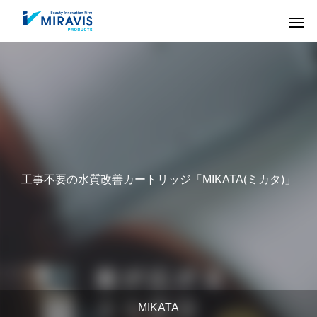
工事不要の水質改善カートリッジ「MIKATA(ミカタ)」
HAIR CARE
COLOR
MIKATA
ヘアケア剤
ヘアカラー剤