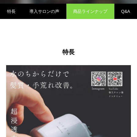
特長
導入サロンの声
商品ラインナップ
Q&A
特長