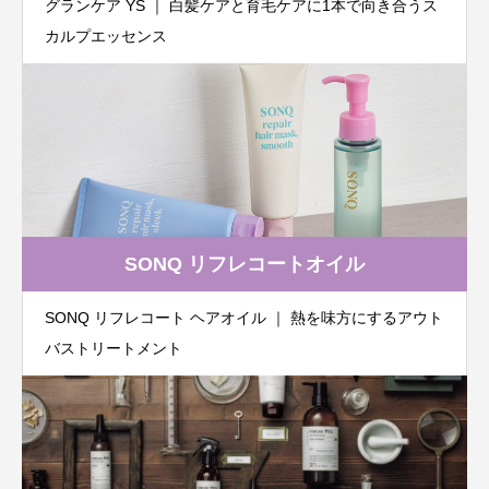
グランケア YS ｜ 白髪ケアと育毛ケアに1本で向き合うス
カルプエッセンス
SONQ リフレコートオイル
SONQ リフレコート ヘアオイル ｜ 熱を味方にするアウト
バストリートメント