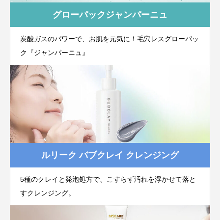
グローパックジャンパーニュ
炭酸ガスのパワーで、お肌を元気に！毛穴レスグローパッ
ク『ジャンパーニュ』
ルリーク バブクレイ クレンジング
5種のクレイと発泡処方で、こすらず汚れを浮かせて落と
すクレンジング。