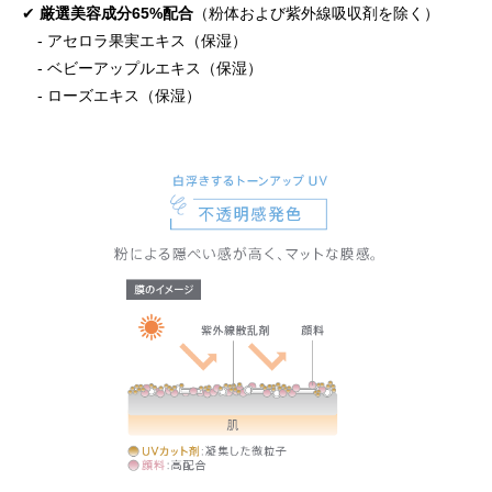
✔
厳選美容成分65%配合
（粉体および紫外線吸収剤を除く）
- アセロラ果実エキス（保湿）
- ベビーアップルエキス（保湿）
- ローズエキス（保湿）