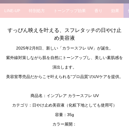
LINE-UP
特別処方
トーンアップ効果
香り
効果
すっぴん映えを叶える、スフレタッチの日やけ止
め美容液
2025年2月8日、新しい「カラースフレ UV」が誕生。
紫外線対策しながら肌を自然にトーンアップし、美しい素肌感を
演出します。
美容室専売品だからこそ叶えられる“プロ品質”のUVケアを提供。
商品名：インプレア カラースフレ UV
カテゴリ：日やけ止め美容液（化粧下地としても使用可）
容量：35g
カラー展開：