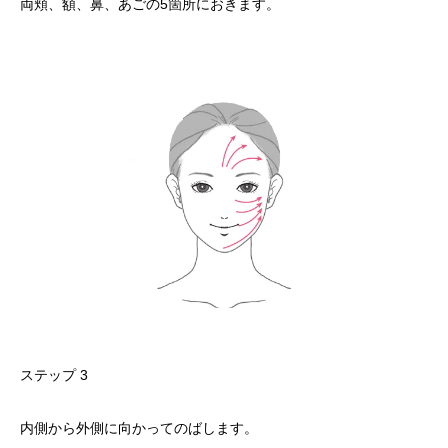
両頬、額、鼻、あごの5箇所におきます。
ステップ 3
内側から外側に向かってのばします。