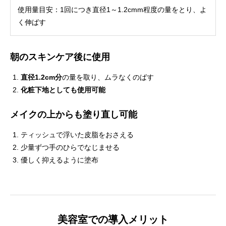
使用量目安：1回につき直径1～1.2cmm程度の量をとり、よ
く伸ばす
朝のスキンケア後に使用
直径1.2cm分
の量を取り、ムラなくのばす
化粧下地としても使用可能
メイクの上からも塗り直し可能
ティッシュで浮いた皮脂をおさえる
少量ずつ手のひらでなじませる
優しく抑えるように塗布
美容室での導入メリット