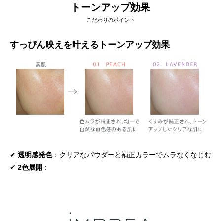
トーンアップ効果
こだわりのポイント
すっぴん映えを叶えるトーンアップ効果
✔
透明感発色
：クリアなパウダーと補正カラーでムラなくなじむ
✔
2色展開
：