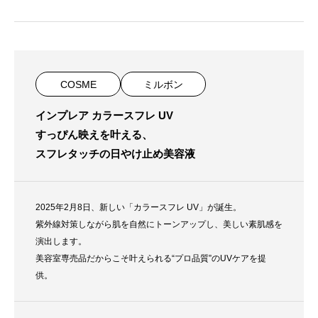
COSME
ミルボン
インプレア カラースフレ UV
すっぴん映えを叶える、
スフレタッチの日やけ止め美容液
2025年2月8日、新しい「カラースフレ UV」が誕生。
紫外線対策しながら肌を自然にトーンアップし、美しい素肌感を
演出します。
美容室専売品だからこそ叶えられる“プロ品質”のUVケアを提
供。