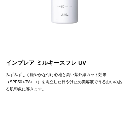
インプレア ミルキースフレ UV
みずみずしく軽やかな付け心地と高い紫外線カット効果
（SPF50+/PA+++）を両立した日やけ止め美容液でうるおいのあ
る肌印象に導きます。