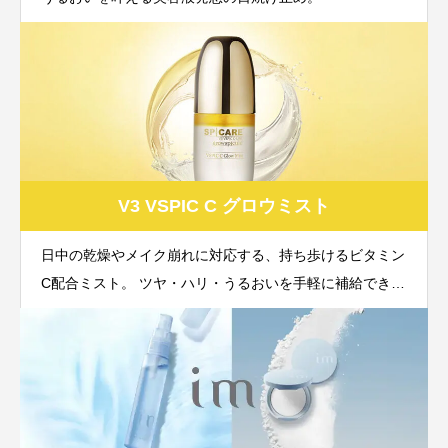
V3 VSPIC C グロウミスト
日中の乾燥やメイク崩れに対応する、持ち歩けるビタミン
C配合ミスト。 ツヤ・ハリ・うるおいを手軽に補給できる
新習慣ケア。