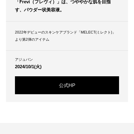
「Frevi（フレヴィ）」は、つややかな肌を目指
す、パウダー状美容液。
2022年デビューのスキンケアブランド「MELECT(ミレクト)」
より第2弾のアイテム
アジュバン
2024/10/1(火)
公式HP