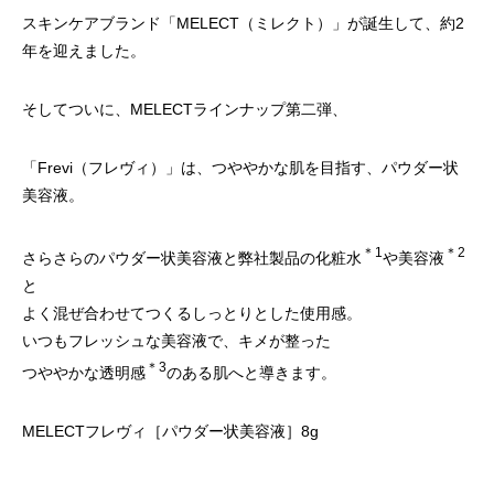
スキンケアブランド「MELECT（ミレクト）」が誕生して、約2
年を迎えました。
そしてついに、MELECTラインナップ第二弾、
「Frevi（フレヴィ）」は、つややかな肌を目指す、パウダー状
美容液。
＊1
＊2
さらさらのパウダー状美容液と弊社製品の化粧水
や美容液
と
よく混ぜ合わせてつくるしっとりとした使用感。
いつもフレッシュな美容液で、キメが整った
＊3
つややかな透明感
のある肌へと導きます。
MELECTフレヴィ［パウダー状美容液］8g