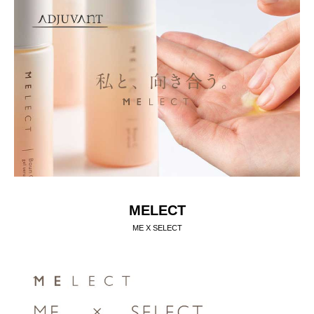
MELECT
ME X SELECT