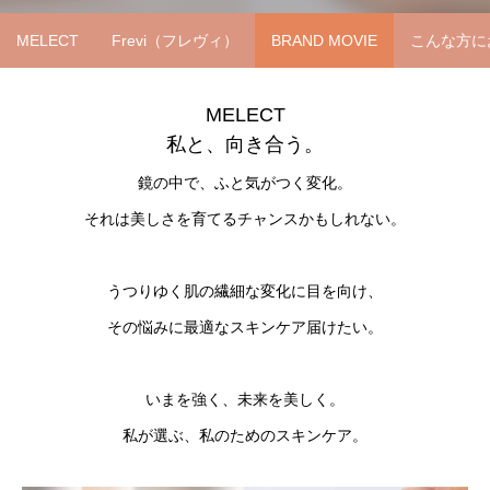
MELECT
Frevi（フレヴィ）
BRAND MOVIE
こんな方に
MELECT
私と、向き合う。
鏡の中で、ふと気がつく変化。
それは美しさを育てるチャンスかもしれない。
うつりゆく肌の繊細な変化に目を向け、
その悩みに最適なスキンケア届けたい。
いまを強く、未来を美しく。
私が選ぶ、私のためのスキンケア。