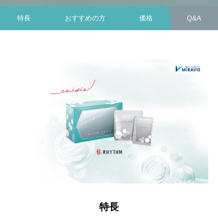
特長
おすすめの方
価格
Q&A
特長