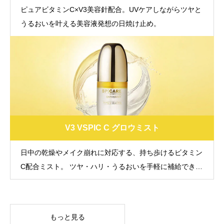
ピュアビタミンC×V3美容針配合。UVケアしながらツヤと
うるおいを叶える美容液発想の日焼け止め。
V3 VSPIC C グロウミスト
日中の乾燥やメイク崩れに対応する、持ち歩けるビタミン
C配合ミスト。 ツヤ・ハリ・うるおいを手軽に補給できる
新習慣ケア。
もっと見る