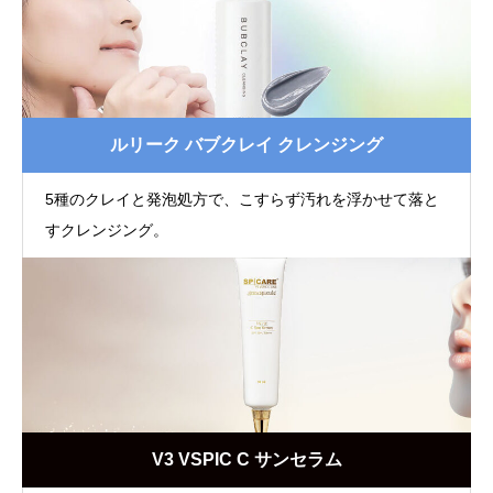
ルリーク バブクレイ クレンジング
5種のクレイと発泡処方で、こすらず汚れを浮かせて落と
すクレンジング。
V3 VSPIC C サンセラム