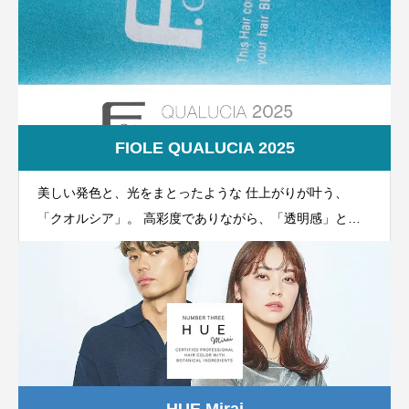
した「スムースケアテクノロジー」が「トリプルヘアプロ
テインガード」にパワーアップ
FIOLE QUALUCIA 2025
美しい発色と、光をまとったような 仕上がりが叶う、
「クオルシア」。 高彩度でありながら、「透明感」と
「柔らかさ」を表現できる高明度カラー。 まるで絵の具
の具のように感覚的に自由なカラーが創造できます。 植
物エキスとダメージケア成分＊で頭皮と髪をケア。
HUE Mirai