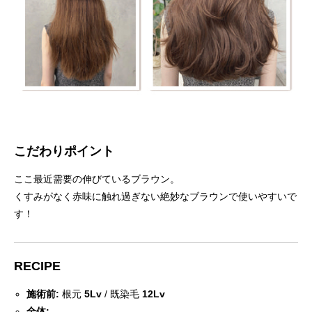
こだわりポイント
ここ最近需要の伸びているブラウン。
くすみがなく赤味に触れ過ぎない絶妙なブラウンで使いやすいで
す！
RECIPE
施術前:
根元
5Lv
/ 既染毛
12Lv
全体: