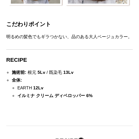
こだわりポイント
明るめの髪色でもギラつかない、品のある大人ベージュカラー。
RECIPE
施術前:
根元
5Lv
/ 既染毛
13Lv
全体:
EARTH
12Lv
イルミナ クリーム ディベロッパー
6%