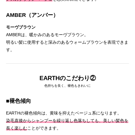
AMBER（アンバー）
モーヴブラウン
AMBERは、暖かみのあるモーヴブラウン。
明るい髪に使用すると深みのあるウォームブラウンを表現できま
す。
EARTHのこだわり②
色持ちを良く、褪色もきれいに
■褪色傾向
EARTHの褪色傾向は、黄味を抑えたベージュ系になります。
染毛直後からシャンプーを繰り返し色落ちしても、美しい髪色を
長く楽しむ
ことができます。