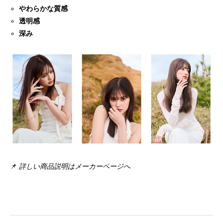
やわらかな質感
透明感
深み
📌
詳しい商品説明は
メーカーページへ