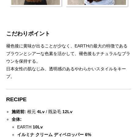
こだわりポイント
褪色後に黄味が出ることが少なく、EARTHの最大の特徴である
ブラウンとシアーな色素を活かして、褪色後もナチュラルなブラ
ウンを保持する。
日本女性の肌なじみ、透明感のあるやわらかいスタイルをキー
プ。
RECIPE
施術前:
根元
4Lv
/ 既染毛
12Lv
全体:
EARTH
10Lv
イルミナ クリーム ディベロッパー
6%