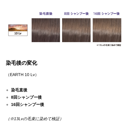
染毛後の変化
（EARTH 10 Lv）
染毛直後
8回シャンプー後
16回シャンプー後
（※13Lvの毛束に染めて検証）