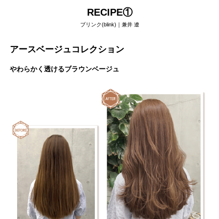
RECIPE①
ブリンク(blink)｜兼井 遼
アースベージュコレクション
やわらかく透けるブラウンベージュ