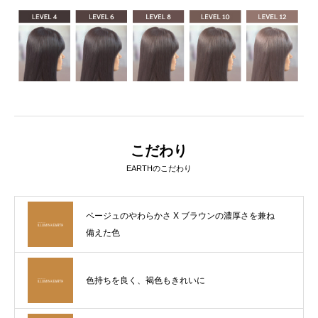
こだわり
EARTHのこだわり
ベージュのやわらかさ X ブラウンの濃厚さを兼ね
備えた色
色持ちを良く、褐色もきれいに