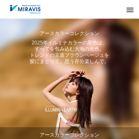
アースカラーコレクション
2025年イルミナカラーの新色は、
すべてを包み込む大地の光色。
トレンドの王道ブラウンベージュを
髪にまとって、思う存分楽しんで。
HAIR CARE
COLOR
アースカラーコレクション
ヘアケア剤
ヘアカラー剤