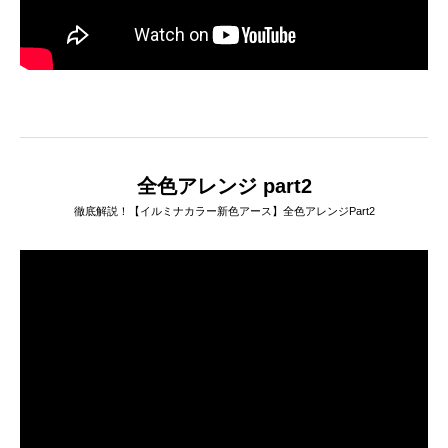
全色アレンジ part2
徹底解説！【イルミナカラー新色アース】全色アレンジPart2