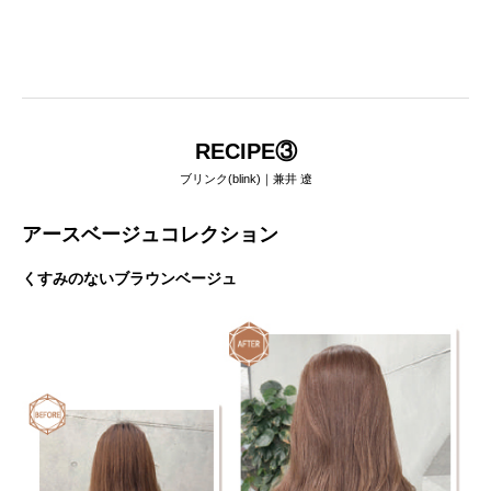
RECIPE③
ブリンク(blink)｜兼井 遼
アースベージュコレクション
くすみのないブラウンベージュ