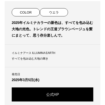
COLOR
ウエラ
2025年イルミナカラーの新色は、すべてを包み込む
大地の光色。トレンドの王道ブラウンベージュを髪
にまとって、思う存分楽しんで。
イルミナアース ILLUMINA EARTH
すべてを包み込む大地の輝き
発売日
2025年3月5日(水)
公式HP