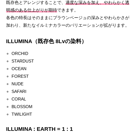
既存色とアレンジすることで、
適度な深みを加え、やわらかく透
明感のある仕上がりが期待
できます。
各色の特長はそのままにブラウンベージュの深みとやわらかさが
加わり、新たなイルミナカラーのバリエーションが拡がります。
ILLUMINA（既存色 8Lvの染料）
ORCHID
STARDUST
OCEAN
FOREST
NUDE
SAFARI
CORAL
BLOSSOM
TWILIGHT
ILLUMINA : EARTH = 1 : 1