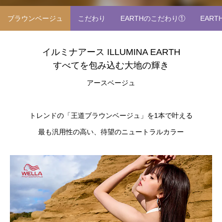
ブラウンベージュ
こだわり
EARTHのこだわり①
EAR
イルミナアース ILLUMINA EARTH
すべてを包み込む大地の輝き
アースベージュ
トレンドの「王道ブラウンベージュ」を1本で叶える
最も汎用性の高い、待望のニュートラルカラー