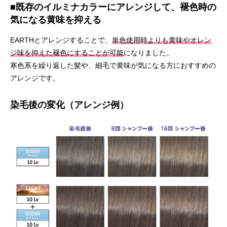
■既存のイルミナカラーにアレンジして、褪色時の
気になる黄味を抑える
EARTHとアレンジすることで、
単色使用時よりも黄味やオレン
ジ味を抑えた褪色にすることが可能
になりました。
寒色系を繰り返した髪や、細毛で黄味が気になる方におすすめの
アレンジです。
染毛後の変化（アレンジ例）