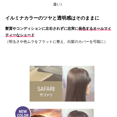
違い）
イルミナカラーのツヤと透明感はそのままに
髪質やコンディションに左右されずに忠実に
発色するオールマイ
ティーなシェード
（明るさや色ムラをフラットに整え、白髪のカバーを可能に）