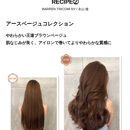
RECIPE②
WARREN TRICOMI NY / 永山 徹
アースベージュコレクション
やわらかい王道ブラウンベージュ
肌なじみが良く、アイロンで巻いてよりやわらかな質感に