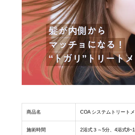
商品名
COA システムトリート
施術時間
2浴式３～5分、4浴式8~1