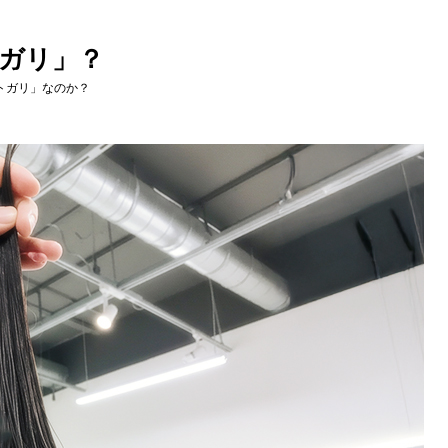
ガリ」？
トガリ」なのか？