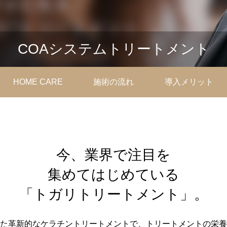
COAシステムトリートメント
HOME CARE
施術の流れ
導入メリット
今、業界で注目を
集めてはじめている
「トガリトリートメント」。
た革新的なケラチントリートメントで、トリートメントの栄養