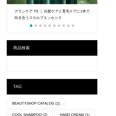
グランケア YS ｜ 白髪ケアと育毛ケアに1本で
SON
向き合うスカルプエッセンス
にする
商品検索
TAG
BEAUTYSHOP CATALOG
(2)
COOL SHAMPOO
(2)
HAND CREAM
(1)