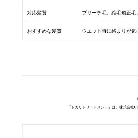
対応髪質
ブリーチ毛、縮毛矯正毛
おすすめな髪質
ウエット時に絡まりが気
「トガリトリートメント」は、株式会社C