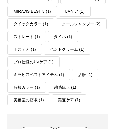
MIRAVIS BEST 8
(1)
UVケア
(1)
クイックカラー
(1)
クールシャンプー
(2)
ストレート
(1)
タイパ
(1)
トステア
(1)
ハンドクリーム
(1)
プロ仕様のUVケア
(1)
ミラビスベストアイテム
(1)
店販
(1)
時短カラー
(1)
縮毛矯正
(1)
美容室の店販
(1)
美髪ケア
(1)