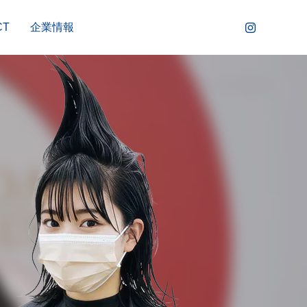
CT
企業情報
COSME
OTHERS
コスメ
その他