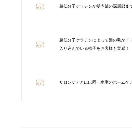
超低分子ケラチンが髪内部の深層部まで
超低分子ケラチンによって髪の毛が「
入り込んでいる様子をお客様も実感！
サロンケアとほぼ同一水準のホームケ