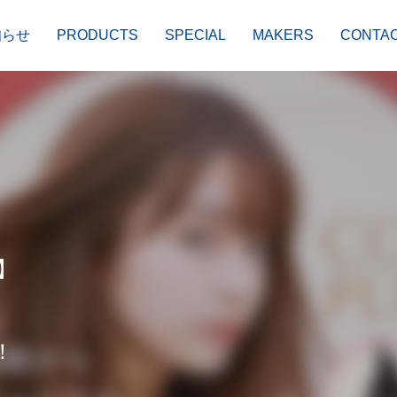
知らせ
PRODUCTS
SPECIAL
MAKERS
CONTA
】
！
PERM
STYLING
ヘアパーマ剤
スタイリング剤