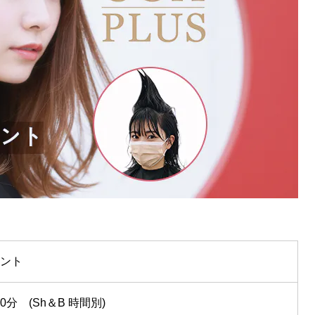
5種のクレイと発泡処方で、こすらず汚れを浮
かせて落とすクレンジング。
メント
0分 (Sh＆B 時間別)