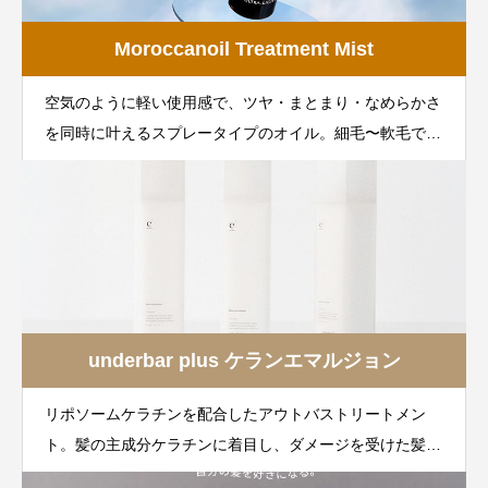
Moroccanoil Treatment Mist
空気のように軽い使用感で、ツヤ・まとまり・なめらかさ
を同時に叶えるスプレータイプのオイル。細毛〜軟毛でも
重くならず、スタイリング前後のケアに最適。
underbar plus ケランエマルジョン
リポソームケラチンを配合したアウトバストリートメン
ト。髪の主成分ケラチンに着目し、ダメージを受けた髪を
内側から整えるヘアミルク。