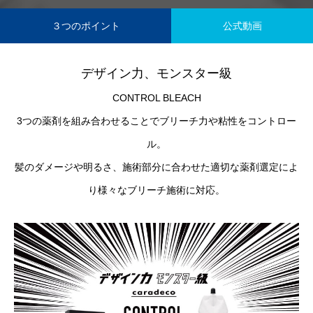
３つのポイント
公式動画
デザイン力、モンスター級
CONTROL BLEACH
3つの薬剤を組み合わせることでブリーチ力や粘性をコントロー
ル。
髪のダメージや明るさ、施術部分に合わせた適切な薬剤選定によ
り様々なブリーチ施術に対応。