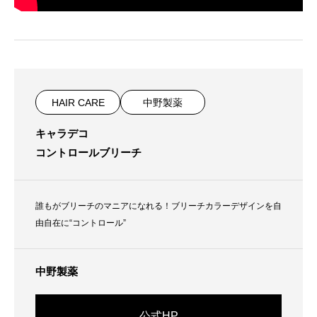
HAIR CARE
中野製薬
キャラデコ
コントロールブリーチ
誰もがブリーチのマニアになれる！ブリーチカラーデザインを自
由自在に“コントロール”
中野製薬
公式HP