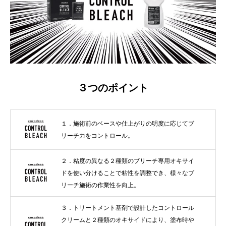
３つのポイント
１．施術前のベースや仕上がりの明度に応じてブ
リーチ力をコントロール。
２．粘度の異なる２種類のブリーチ専用オキサイ
ドを使い分けることで粘性を調整でき、様々なブ
リーチ施術の作業性を向上。
３．トリートメント基剤で設計したコントロール
クリームと２種類のオキサイドにより、塗布時や