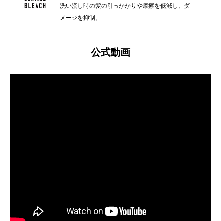
洗い流し時の髪の引っかかりや摩擦を低減し、ダ
メージを抑制。
公式動画