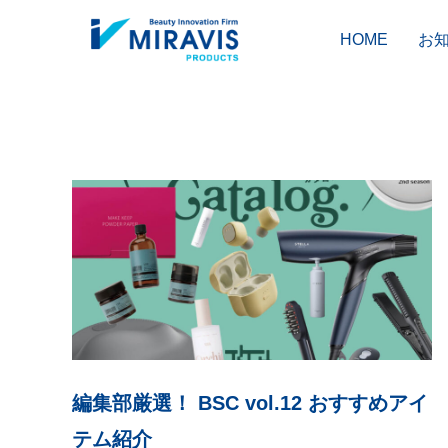
HOME
お
編集部厳選！ BSC vol.12 おすすめアイ
HAIR CARE
COLOR
テム紹介
ヘアケア剤
ヘアカラー剤