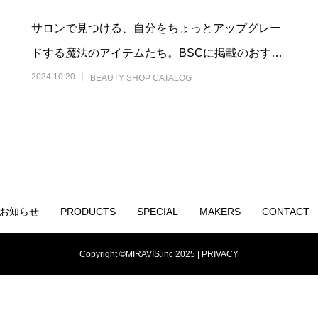
サロンで見つける、自分をちょっとアップグレー
ドする魔法のアイテムたち。BSCに掲載のおすす
めアイテムをご紹介します。
2024.10.20
BEAUTY SHOP CATALOG
お知らせ
PRODUCTS
SPECIAL
MAKERS
CONTACT
Copyright ©MIRAVIS.inc 2025 |
PRIVACY