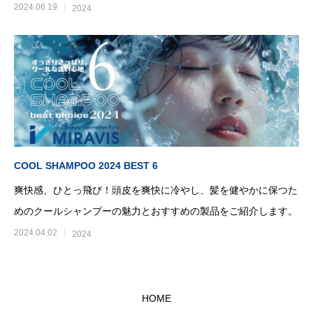
商品を紹介します。
2024.06.19
2024
COOL SHAMPOO 2024 BEST 6
爽快感、ひとっ飛び！頭皮を爽快に冷やし、髪を健やかに保つた
めのクールシャンプーの魅力とおすすめの製品をご紹介します。
2024.04.02
2024
HOME