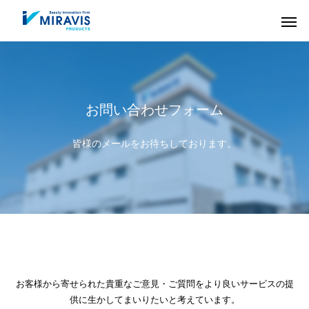
お問い合わせフォーム
皆様のメールをお待ちしております。
お客様から寄せられた貴重なご意見・ご質問をより良いサービスの提
HAIR CARE
COLOR
供に生かしてまいりたいと考えています。
ヘアケア剤
ヘアカラー剤