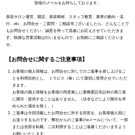
皆様のメールをお待ちしております。
美容サロン運営、開店、美容商材、スタッフ教育、業界の動向・流
行…etc、お問合せ・ご質問・ご相談等ございましたら、どんなことで
もお問合せください。誠意を持って迅速にお応えさせていただきま
す。執拗な営業活動は行いませんので、お気軽にご相談くださいま
せ。
【お問合せに関するご注意事項】
お客様の個人情報は、お問合せに対してのご返事を差し上げるこ
とを利用目的とし、 ミラビス（株）にて適切に管理させていただ
きます。
お客様の個人情報をお客様の同意無しに業務委託先以外の第三者
に開示・提供することはありません。（法令などにより開示を求
められた場合を除く。）
ご返事は今回頂戴したお問合せに対する回答を、お客様個人宛に
お送りするものです。弊社からのご返事のeメールについて、一部
または全部を転載、二次利用することはご遠慮くださいますよう
お願いいたします。