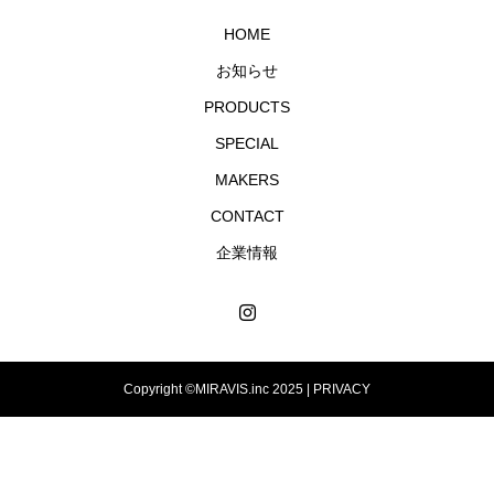
HOME
お知らせ
PRODUCTS
SPECIAL
MAKERS
CONTACT
企業情報
Copyright ©MIRAVIS.inc 2025 |
PRIVACY