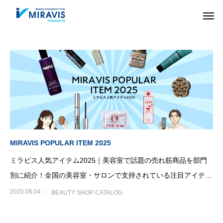
MIRAVIS POPULAR ITEM 2025
ミラビス人気アイテム2025｜美容室で話題の売れ筋商品を部門
別に紹介！全国の美容室・サロンで支持されている注目アイテム
を、ヘアケア・スタイリ
2025.06.04
BEAUTY SHOP CATALOG
HAIR CARE
COLOR
ヘアケア剤
ヘアカラー剤